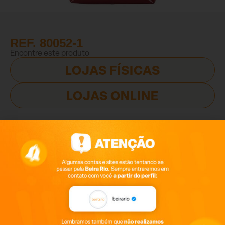
REF. 80052-1
Encontre este produto
LOJAS FÍSICAS
LOJAS ONLINE
SOBRE NÓS
Inspirada pela pluralidade e autenticidade de suas
consumidoras, Beira Rio combina tecnologia,