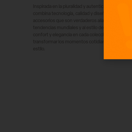
Inspirada en la pluralidad y autenticidad de sus 
combina tecnología, calidad y diseño inteligente 
accesorios que son verdaderos aliados en el día a 
tendencias mundiales y al estilo de vida moderno
confort y elegancia en cada colección, reafirm
transformar los momentos cotidianos en expres
estilo.