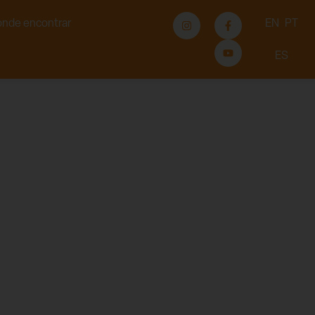
nde encontrar
EN
PT
ES