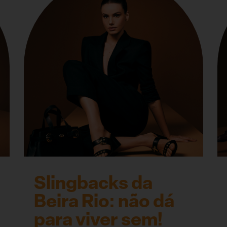
Slingbacks da
Beira Rio: não dá
para viver sem!