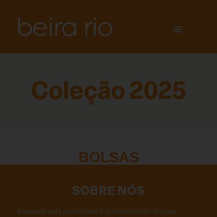
Coleção 2025
BOLSAS
SOBRE NÓS
Inspirada pela pluralidade e autenticidade de suas