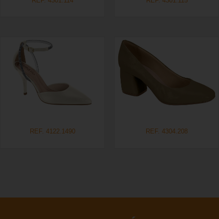
REF. 4301.114
REF. 4301.115
REF. 4122.1490
REF. 4304.208