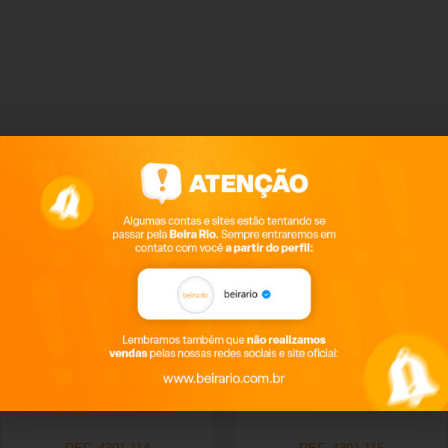
Productos relacionados