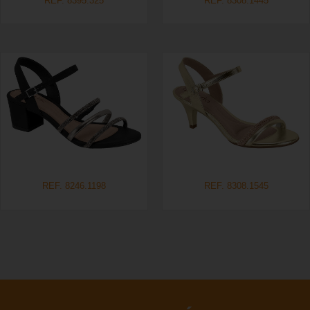
REF. 8395.325
REF. 8308.1445
REF. 8246.1198
REF. 8308.1545