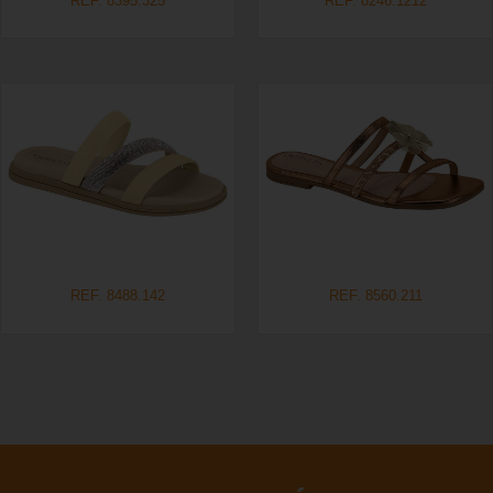
REF. 8395.325
REF. 8246.1212
REF. 8488.142
REF. 8560.211