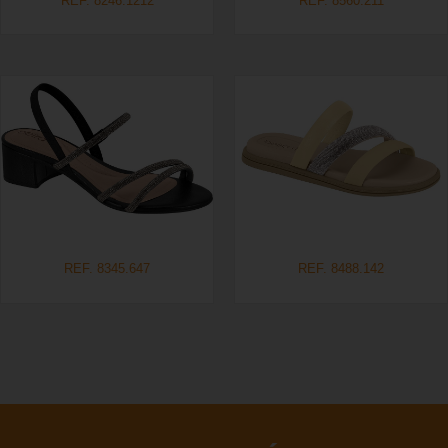
REF. 8246.1212
REF. 8560.211
REF. 8345.647
REF. 8488.142