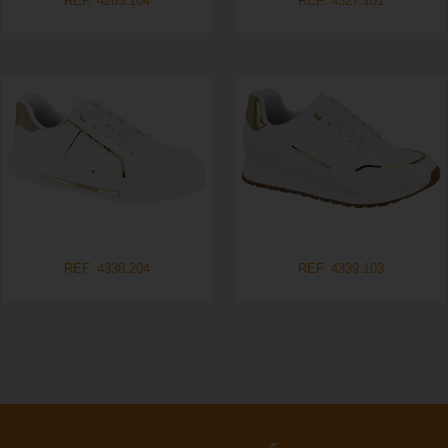
REF. 4283.104
REF. 4327.101
REF. 4338.204
REF. 4339.103