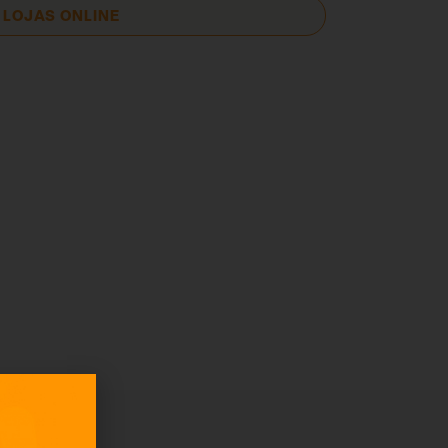
LOJAS ONLINE