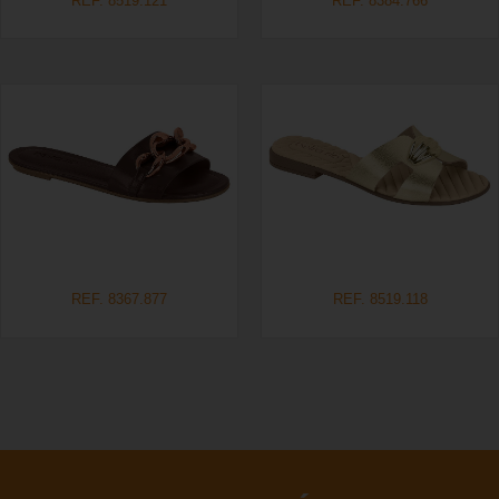
REF. 8519.121
REF. 8384.766
REF. 8367.877
REF. 8519.118