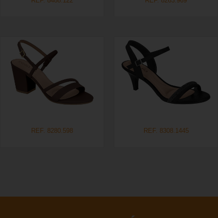
REF. 8488.122
REF. 8263.969
REF. 8280.598
REF. 8308.1445