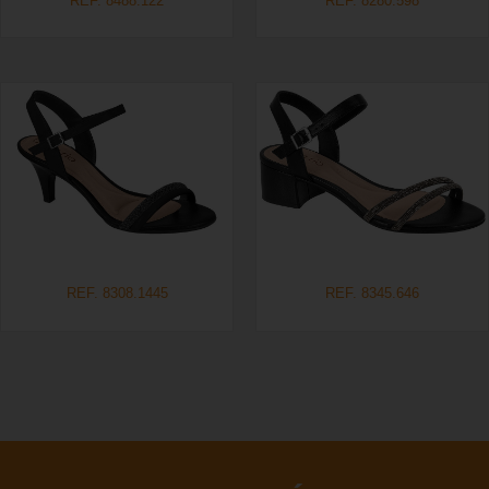
REF. 8488.122
REF. 8280.598
REF. 8308.1445
REF. 8345.646