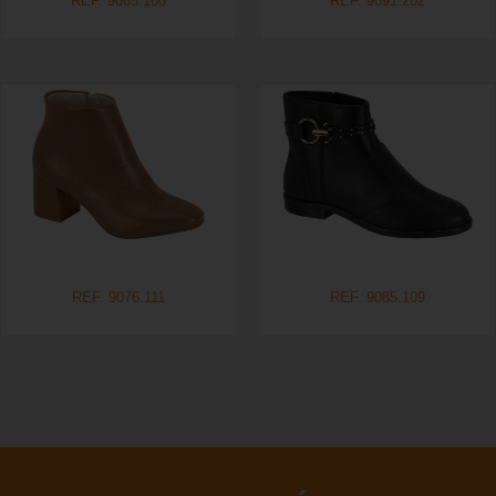
REF. 9085.100
REF. 9091.202
REF. 9076.111
REF. 9085.109