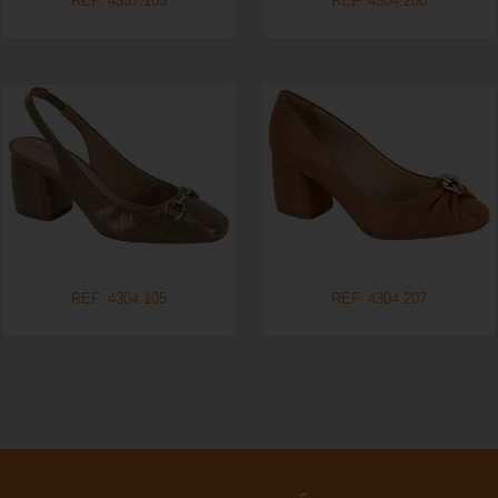
REF. 4337.103
REF. 4304.208
REF. 4304.105
REF. 4304.207