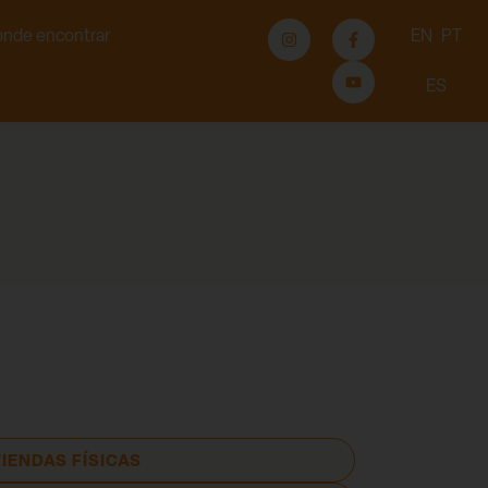
nde encontrar
EN
PT
ES
TIENDAS FÍSICAS