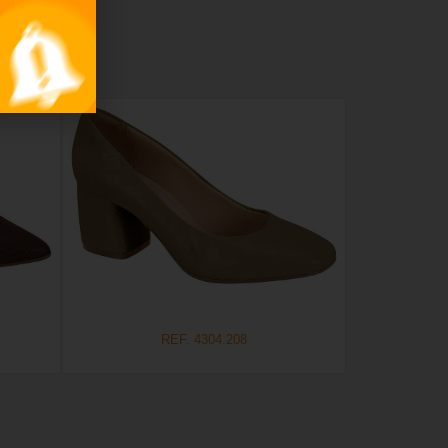
REF. 4304.208