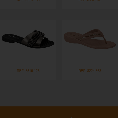
REF. 8573.100
REF. 8367.878
REF. 8519.123
REF. 8224.863