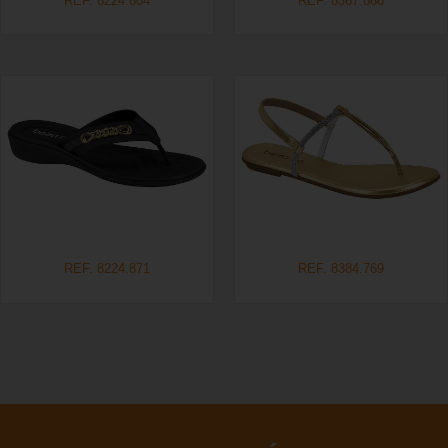
REF. 8224.804
REF. 8367.880
REF. 8224.871
REF. 8384.769