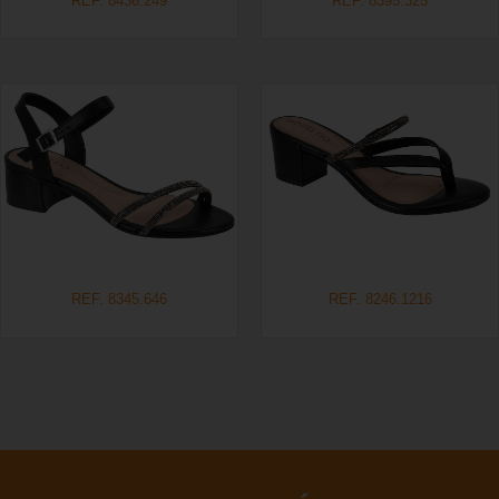
REF. 8436.249
REF. 8395.325
REF. 8345.646
REF. 8246.1216