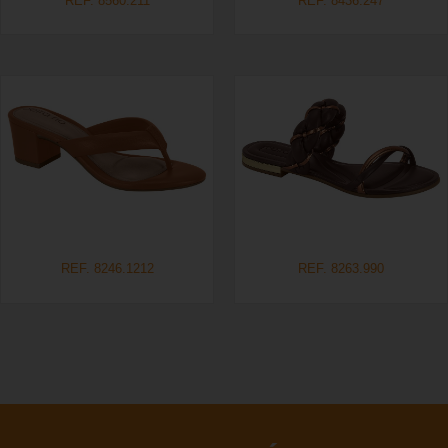
REF. 8560.211
REF. 8436.247
REF. 8246.1212
REF. 8263.990