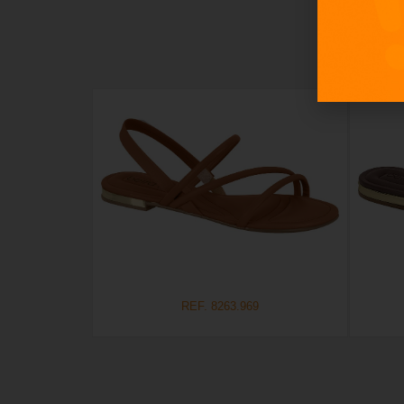
REF. 8263.969