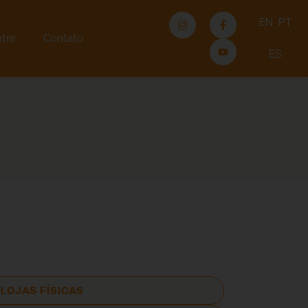
EN
PT
tre
Contato
ES
LOJAS FÍSICAS