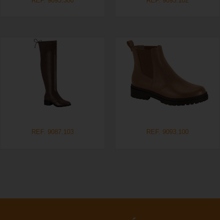
REF. 9093.300
REF. 9093.102
REF. 9087.103
REF. 9093.100